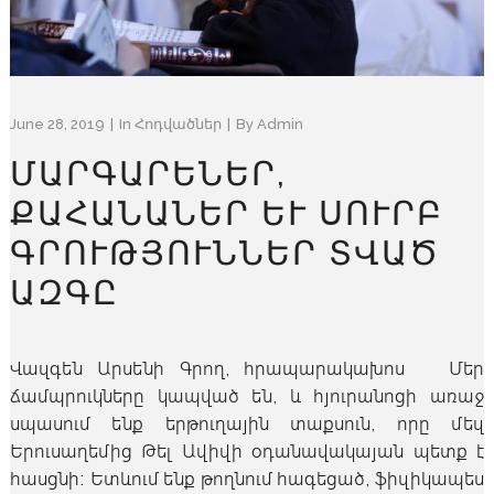
June 28, 2019
In
Հոդվածներ
By
Admin
ՄԱՐԳԱՐԵՆԵՐ,
ՔԱՀԱՆԱՆԵՐ ԵՒ ՍՈՒՐԲ Գ
ՐՈՒԹՅՈՒՆՆԵՐ ՏՎԱԾ Ա
ԶԳԸ
Վազգեն Արսենի Գրող, հրապարակախոս Մեր
ճամպրուկները կապված են, և հյուրանոցի առաջ
սպասում ենք երթուղային տաքսուն, որը մեզ
Երուսաղեմից Թել Ավիվի օդանավակայան պետք է
հասցնի։ Ետևում ենք թողնում հագեցած, ֆիզիկապես