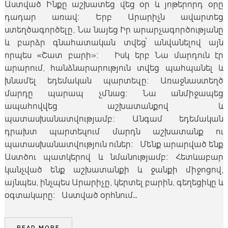
Աստված Ինքը աշխատեց վեց օր և յոթերորդ օրը
դադար առավ։ Երբ Արարիչն ավարտեց
ստեղծագործելը, Նա նայեց Իր արարչագործությանը
և բարձր գնահատական տվեց՝ անվանելով այն
որպես «Շատ բարի»։ Իսկ երբ Նա մարդուն էր
արարում, հանձնարարություն տվեց պահպանել և
խնամել եդեմական պարտեզը։ Առաջնաստեղծ
մարդը պարապ չմնաց։ Նա անմիջապեց
ապահովվեց աշխատանքով և
պատասխանատվությամբ։ Անգամ եդեմական
դրախտ պարտեզում մարդն աշխատանք ու
պատասխանատվություն ուներ։ Մենք արարված ենք
Աստծու պատկերով և նմանությամբ։ Հետևաբար
կանչված ենք աշխատանքի և ջանքի միջոցով,
այնպես, ինչպես Արարիչը, կերտել բարին, գեղեցիկը և
օգտակարը։ Աստված օրհնում...
READ MORE