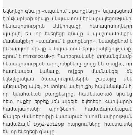
Եկեղեցի գնալը «սպանում է քաղցկեղը», նվազեցնում
է ինֆարկտի ռիսկը և նպաստում երկարակեցությանը.
հետազոտություն Ամերիկացի հետազոտողները
պարզել են, որ եկեղեցի գնալը և պաշտամունքին
մասնակցելը «սպանում է քաղցկեղը», նվազեցնում է
ինֆարկտի ռիսկը և նպաստում երկարակեցությանը,
գրում է mirror.co.uk-ը: Պարբերականի փոխանցմամբ՝
հետազոտության արդյունքները ցույց են տալիս, որ
հատկապես կանայք, ովքեր մասնակցել են
եկեղեցական ծառայություններին շաբաթը մեկ
անգամից ավել, 21 տոկոս ավելի քիչ հավանական է,
որ կմահանան քաղցկեղից, համեմատած նրանց
հետ, ովքեր երբեք չեն այցելել եկեղեցի: Հարվարդի
համալսարանի պրոֆեսոր, համաճարակաբան
Թայլեր Վանդերուիլի կատարած ուսումնասիրության
համաձայն՝ 1992-2012թթ հարցումները հաստատել
են, որ եկեղեցի գնալը...