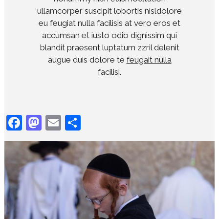
ullamcorper suscipit lobortis nisldolore
eu feugiat nulla facilisis at vero eros et
accumsan et iusto odio dignissim qui
blandit praesent luptatum zzril delenit
augue duis dolore te
feugait nulla
facilisi.
Facebook
Mastodon
Email
Share