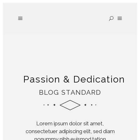
Passion & Dedication
BLOG STANDARD
Lorem ipsum dolor sit amet,
consectetuer adipiscing elit, sed diam
nonummy nibh euismod.tation