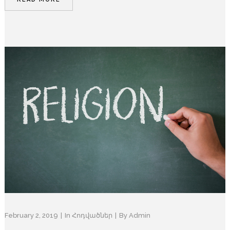
February 2, 2019
In
Հոդվածներ
By
Admin