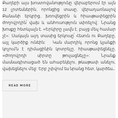
Քաղեբի այս խոստովանությունը վերաբերում էր այն
12 լրտեսներին, որոնցից տասը, վերադառնալով
Քանանի երկրից, խռովեցրին և հիասթափեցրին
ժողովրդին՝ վախ և անհուսություն սփռելով։ Նրանց
խոսքը հետևյալն է. «Երկիրը լավն է, բայց մեզ համար
չէ»։ Սակայն այդ տասից երկուսը՝ Հեսուն ու Քաղեբը,
այլ կարծիք ունեին։ Կան մարդիկ, որոնց կյանքի
կոչումն է դիմացինին կոտրելը, հիասթափեցնելը,
«ժողովրդի սիրտը թուլացնելը»։ Նրանք
մասնագիտացած են ահաբեկելու, թևաթափ անելու,
վախեցնելու մեջ։ Երբ շփվում ես նրանց հետ, կարծես...
READ MORE