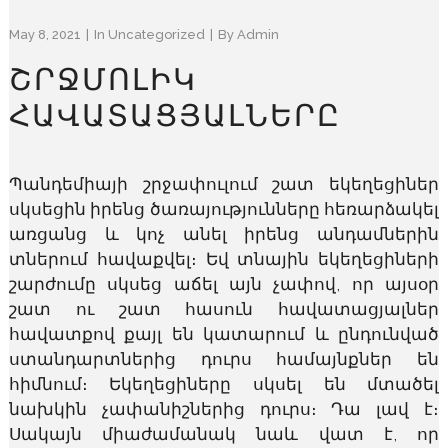
May 8, 2021
In
Uncategorized
By
Admin
ՇՐՋՄՈԼԻԿ
ՀԱՎԱՏԱՑՅԱԼՆԵՐԸ
Պանդեմիայի շրջափուլում շատ եկեղեցիներ
սկսեցին իրենց ծառայությունները հեռարձակել
առցանց և կոչ անել իրենց անդամներին
տներում հավաքվել։ Եվ տնային եկեղեցիների
շարժումը սկսեց աճել այն չափով, որ այսօր
շատ ու շատ հասուն հավատացյալներ
հավատքով քայլ են կատարում և ընդունված
ստանդարտներից դուրս համայնքներ են
հիմնում։ Եկեղեցիները սկսել են մտածել
նախկին չափանիշներից դուրս։ Դա լավ է։
Սակայն միաժամանակ նաև վատ է, որ