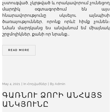
չստուգված, չկրթված և որակավորում չունեցող
մարդիկ օգտագործում են այս
հնարավորությունը սկսելու այնպիսի
ծառայություններ, որոնք որևէ հիմք չունեն։
Նման մարդկանց ես անվանում եմ միայնակ
շրջմոլիկներ, քանի որ նրանք...
READ MORE
May 4, 2021
In
Հոդվածներ
By
Admin
ԳԱՌՆՈՒ ՁՈՐԻ ԱՆՀԱՅՏ
ԱՆԿՅՈՒՆԸ