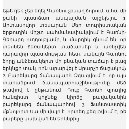
Եթե դեռ չեք եղել Գառնու չքնաղ ձորում, ահա մի
քանի պատճառ անպայման այցելելու. 1.
Արտասովոր տեսարան Մեր տուրիստական
երթուղին միշտ սահմանափակվում է Գառնի֊
Գեղարդ ուղղությամբ, և մարդիկ գնում են, որ
տեսնեն ձեռակերտ տաճարներ և առնչվեն
դարավոր պատմության հետ, սակայն Գառնու
ձորը անձեռակերտ մի բնական տաճար է բաց
երկնքի տակ, որն արարվել է Արարչի ճաշակով։
2. Բարեկարգ ճանապարհ Զգացվում է, որ այս
տարածքում ճանապարհաշինությունը մեծ
թափով է ընթանում։ Դուք Գառնի գյուղից
հանգիստ կիջնեք կիրճը բավականին
բարեկարգ ճանապարհով։ 3. Ֆանտաստիկ
մթնոլորտ Սա մի վայր է, որտեղ քեզ թվում է, թե
քարերը կախված են երկնքից,...