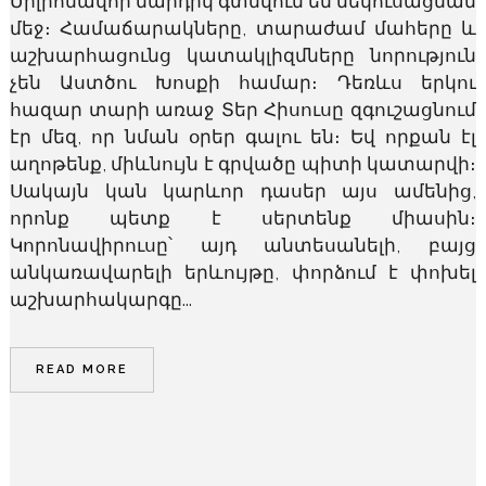
Միլիոնավոր մարդիկ գտնվում են մեկուսացման
մեջ։ Համաճարակները, տարաժամ մահերը և
աշխարհացունց կատակլիզմները նորություն
չեն Աստծու Խոսքի համար։ Դեռևս երկու
հազար տարի առաջ Տեր Հիսուսը զգուշացնում
էր մեզ, որ նման օրեր գալու են։ Եվ որքան էլ
աղոթենք, միևնույն է գրվածը պիտի կատարվի։
Սակայն կան կարևոր դասեր այս ամենից,
որոնք պետք է սերտենք միասին։
Կորոնավիրուսը՝ այդ անտեսանելի, բայց
անկառավարելի երևույթը, փորձում է փոխել
աշխարհակարգը...
READ MORE