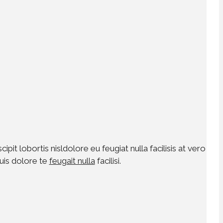
t lobortis nisldolore eu feugiat nulla facilisis at vero
duis dolore te
feugait nulla
facilisi.