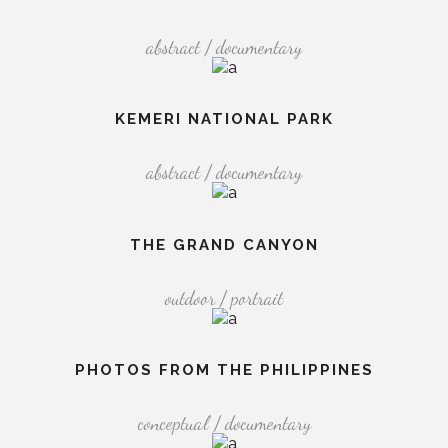
abstract / documentary
KEMERI NATIONAL PARK
abstract / documentary
THE GRAND CANYON
outdoor / portrait
PHOTOS FROM THE PHILIPPINES
conceptual / documentary