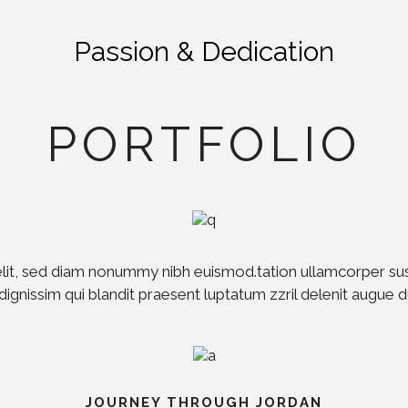
Passion & Dedication
PORTFOLIO
t, sed diam nonummy nibh euismod.tation ullamcorper suscipi
ignissim qui blandit praesent luptatum zzril delenit augue 
JOURNEY THROUGH JORDAN