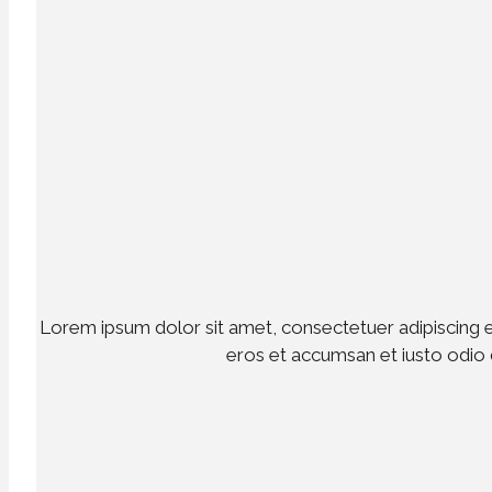
Lorem ipsum dolor sit amet, consectetuer adipiscing eli
eros et accumsan et iusto odio d