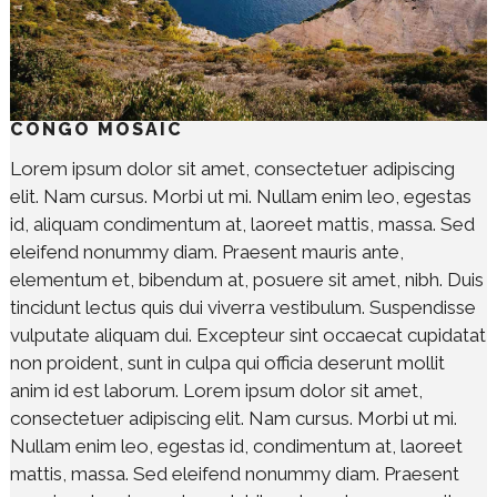
CONGO MOSAIC
Lorem ipsum dolor sit amet, consectetuer adipiscing
elit. Nam cursus. Morbi ut mi. Nullam enim leo, egestas
id, aliquam condimentum at, laoreet mattis, massa. Sed
eleifend nonummy diam. Praesent mauris ante,
elementum et, bibendum at, posuere sit amet, nibh. Duis
tincidunt lectus quis dui viverra vestibulum. Suspendisse
vulputate aliquam dui. Excepteur sint occaecat cupidatat
non proident, sunt in culpa qui officia deserunt mollit
anim id est laborum. Lorem ipsum dolor sit amet,
consectetuer adipiscing elit. Nam cursus. Morbi ut mi.
Nullam enim leo, egestas id, condimentum at, laoreet
mattis, massa. Sed eleifend nonummy diam. Praesent