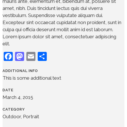
mauris ante, elementum et, bibendum at, posuere sit
amet, nibh. Duis tincidunt lectus quis dui viverra
vestibulum. Suspendisse vulputate aliquam dui.
Excepteur sint occaecat cupidatat non proident, sunt in
culpa qui officia deserunt mollit anim id est laborum.
Lorem ipsum dolor sit amet, consectetuer adipiscing
elit.
Facebook
Mastodon
Email
Share
ADDITIONAL INFO
This is some additional text
DATE
March 4, 2015
CATEGORY
Outdoor, Portrait