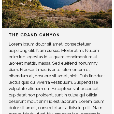
THE GRAND CANYON
Lorem ipsum dolor sit amet, consectetuer
adipiscing elit. Nam cursus. Morbi ut mi. Nullam
enim leo, egestas id, aliquam condimentum at,
laoreet mattis, massa. Sed eleifend nonummy
diam. Praesent mauris ante, elementum et,
bibendum at, posuere sit amet, nibh. Duis tincidunt
lectus quis dui viverra vestibulum. Suspendisse
vulputate aliquam dui. Excepteur sint occaecat
cupidatat non proident, sunt in culpa qui officia
deserunt mollit anim id est laborum. Lorem ipsum
dolor sit amet, consectetuer adipiscing elit. Nam
cursus. Morbi ut mi. Nullam enim leo, egestas id,