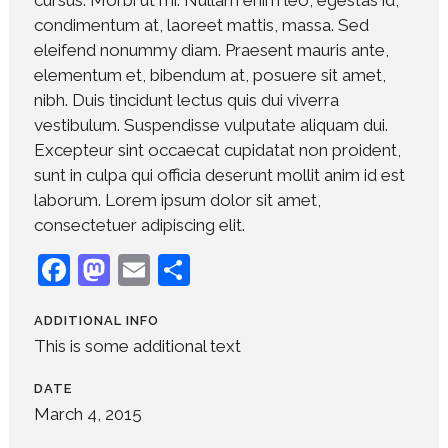
condimentum at, laoreet mattis, massa. Sed
eleifend nonummy diam. Praesent mauris ante,
elementum et, bibendum at, posuere sit amet,
nibh. Duis tincidunt lectus quis dui viverra
vestibulum. Suspendisse vulputate aliquam dui.
Excepteur sint occaecat cupidatat non proident,
sunt in culpa qui officia deserunt mollit anim id est
laborum. Lorem ipsum dolor sit amet,
consectetuer adipiscing elit.
Facebook
Mastodon
Email
Share
ADDITIONAL INFO
This is some additional text
DATE
March 4, 2015