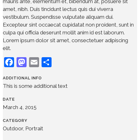
mauris ante, elementum et, bibendum at, posuere sit
amet, nibh. Duis tincidunt lectus quis dui viverra
vestibulum. Suspendisse vulputate aliquam dui.
Excepteur sint occaecat cupidatat non proident, sunt in
culpa qui officia deserunt mollit anim id est laborum.
Lorem ipsum dolor sit amet, consectetuer adipiscing
elit.
Facebook
Mastodon
Email
Share
ADDITIONAL INFO
This is some additional text
DATE
March 4, 2015
CATEGORY
Outdoor, Portrait