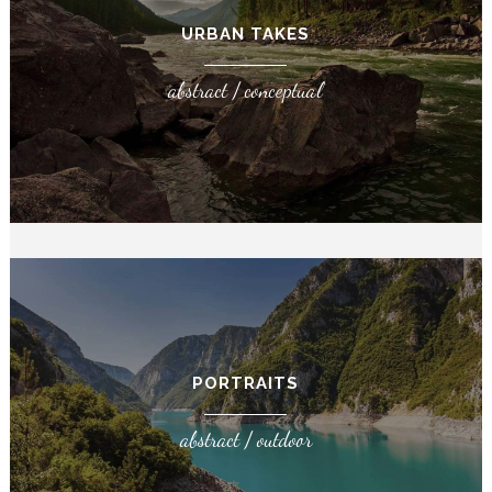
URBAN TAKES
abstract / conceptual
PORTRAITS
abstract / outdoor