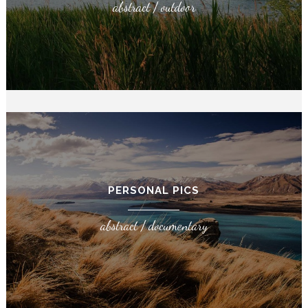
abstract / outdoor
PERSONAL PICS
abstract / documentary