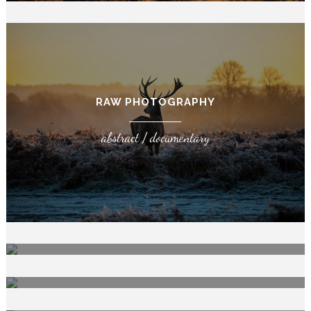
RAW PHOTOGRAPHY
abstract / documentary
CAPTURING LIFE