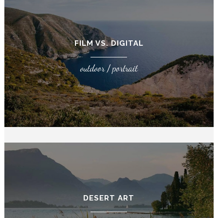
FILM VS. DIGITAL
outdoor / portrait
DESERT ART