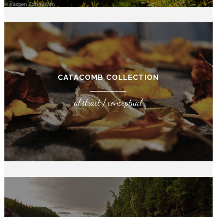
CATACOMB COLLECTION
abstract / conceptual