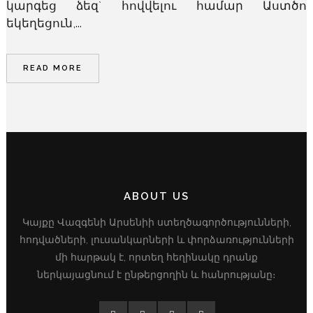
կարգեց ձեզ` հովվելու համար Աստծո
եկեղեցուն,...
READ MORE
ABOUT US
Կայքը Վազգենի Արսենիի ստեղծագործությունների,
հոդվածների, լուսանկարների և փորձառությունների
մի հարթակ է, որտեղ հեղինակը դրանք
ներկայացնում է ընթերցողին և հանրությանը։