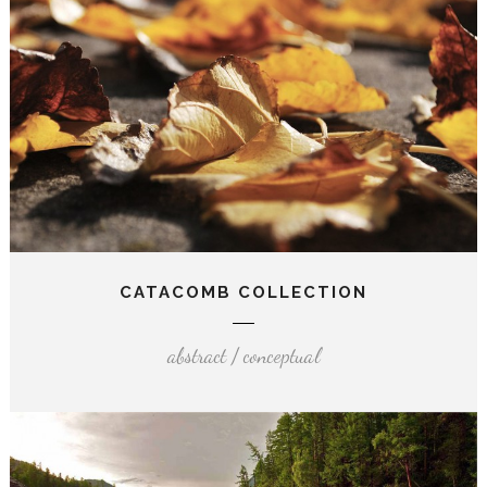
CATACOMB COLLECTION
abstract / conceptual