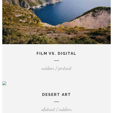
FILM VS. DIGITAL
outdoor / portrait
DESERT ART
abstract / outdoor