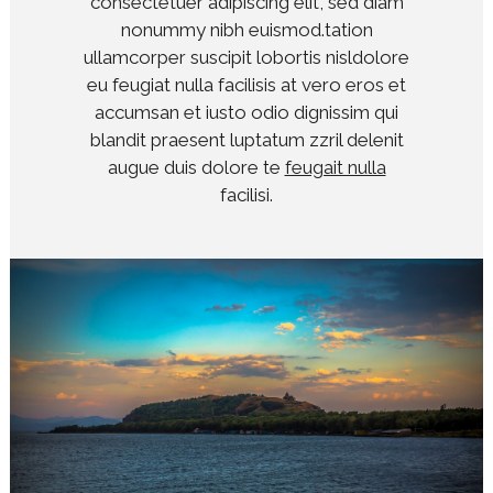
consectetuer adipiscing elit, sed diam
nonummy nibh euismod.tation
ullamcorper suscipit lobortis nisldolore
eu feugiat nulla facilisis at vero eros et
accumsan et iusto odio dignissim qui
blandit praesent luptatum zzril delenit
augue duis dolore te
feugait nulla
facilisi.