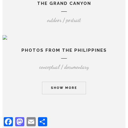
THE GRAND CANYON
outdoor / portrait
PHOTOS FROM THE PHILIPPINES
conceptual / documentary
SHOW MORE
Facebook
Mastodon
Email
Share