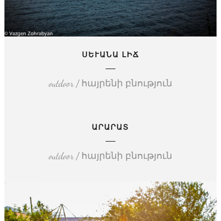
ՍԵՒԱՆԱ ԼԻՃ
outdoor / հայրենի բնություն
ԱՐԱՐԱՏ
outdoor / հայրենի բնություն