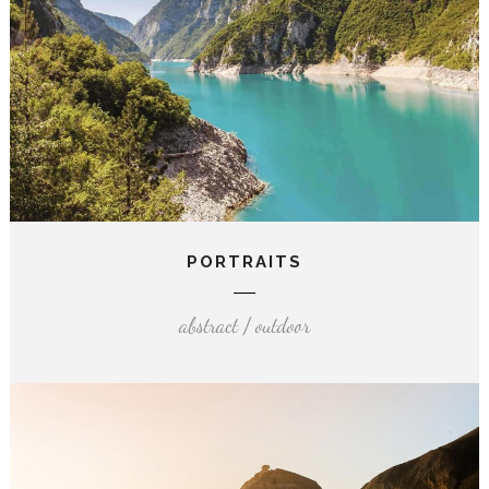
PORTRAITS
abstract / outdoor