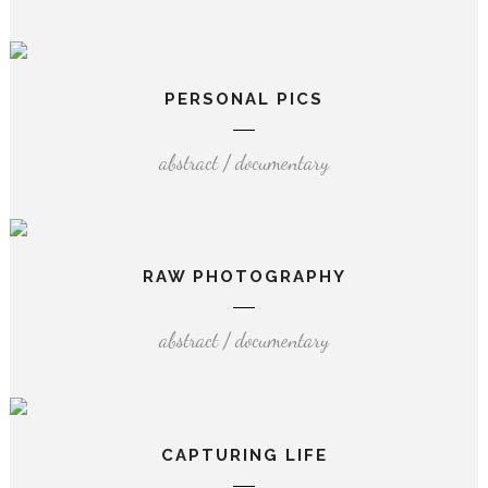
PERSONAL PICS
abstract / documentary
RAW PHOTOGRAPHY
abstract / documentary
CAPTURING LIFE