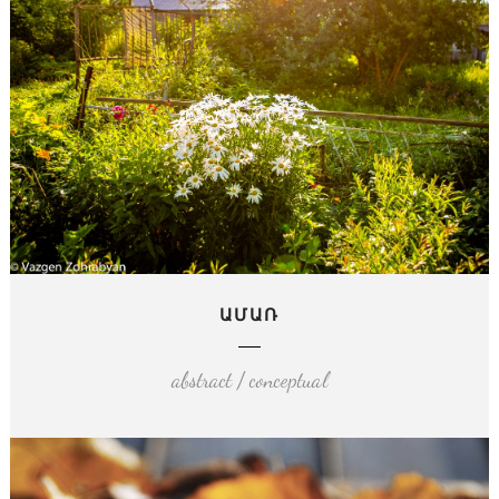
ԱՄԱՌ
abstract / conceptual