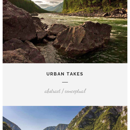
URBAN TAKES
abstract / conceptual