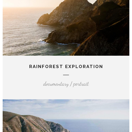
RAINFOREST EXPLORATION
documentary / portrait