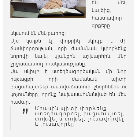
են մեկ
կայծից,
հաստափոր
գրքերը
սկսվում են մեկ բառից։
Այս կայքն էլ փոքրիկ սկիզբ է մի
ճամփորդության, որի ժամանակ կփորձենք
նորովի նայել կյանքին, աշխարհին, մեր
շրջապատող իրականությանը։
Սա սկիզբ է ստեղծագործական մի նոր
ընթացքի, որի ժամանակ պիտի
բացահայտենք աստվածատուր շնորհներն ու
կոչումները, որոնք նախասահմանված են մեզ
համար։
”
Միասին պիտի փորձենք
ստեղծագործել, բացահայտել,
փոխվել և փոխել, լուսավորվել
և լուսավորել: