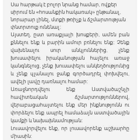
Սա հարթակ է բոլոր նրանց համար, ովքեր
սիրում են «հոսանքին հակառակ» ընթանալ,
նորարար լինել, մտքի թռիչք և ճշմարտության
փնտրտուք ունենալ։
Այստեղ, ըստ առաքյալի խոսքերի, ամեն բան
քննելու ենք և բարին ամուր բռնելու ենք։ Չենք
վախենալու սուր անկյուններից, չենք
խուսափելու իրականության հայելու առաջ
կանգնելուց, չենք խուսափելու անկեղծությունից
և չենք զլանալու ջանք գործադրել փոխվելու,
ավելի լավը դառնալու համար։
Առաջնորդվելու ենք Աստվածաշնչի
հավիտեական ճշմարտություններով,
վերաբացահայտելու ենք մեր ինքնությունն ու
փորձելու ենք ապրել համաձայն աստվածային
կամքի և նախախնամության։
Լուսավորվելու ենք, որ լուսավորենք աշխարհը
միասին։