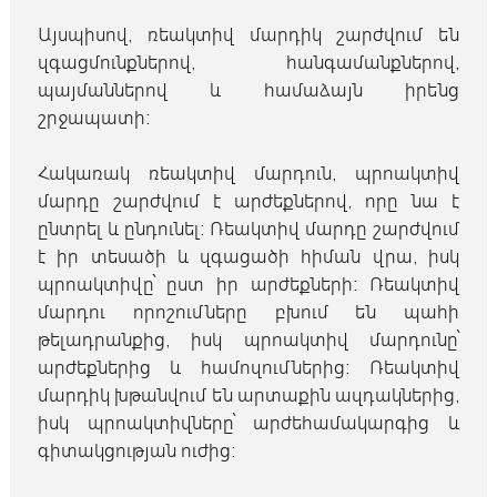
Այսպիսով, ռեակտիվ մարդիկ շարժվում են
զգացմունքներով, հանգամանքներով,
պայմաններով և համաձայն իրենց
շրջապատի։
Հակառակ ռեակտիվ մարդուն, պրոակտիվ
մարդը շարժվում է արժեքներով, որը նա է
ընտրել և ընդունել։ Ռեակտիվ մարդը շարժվում
է իր տեսածի և զգացածի հիման վրա, իսկ
պրոակտիվը՝ ըստ իր արժեքների։ Ռեակտիվ
մարդու որոշումները բխում են պահի
թելադրանքից, իսկ պրոակտիվ մարդունը՝
արժեքներից և համոզումներից։ Ռեակտիվ
մարդիկ խթանվում են արտաքին ազդակներից,
իսկ պրոակտիվները՝ արժեհամակարգից և
գիտակցության ուժից։