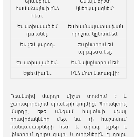
Նրանք չեն
Ես այն ճիշտ
համաձայնվի ինձ
կներկայացնեմ։
հետ։
Ես ստիպված եմ
Ես համապատասխան
դա անել։
որոշում կընդունեմ։
Ես չեմ կարող…
Ես ընտրում եմ
այդպես անել։
Ես ստիպված եմ…
Ես նախընտրում եմ։
Եթե միայն…
Ինձ մոտ կստացվի։
Ռեակտիվ մարդը միշտ տուժում է և
շահագործվում մյուսների կողմից։ Պրոակտիվ
մարդը, եթե անգամ հայտնվի սխալ
իրավիճակների մեջ, նա չի հաշտվում
հանգամանքների հետ և արագ ելքեր է
փնտրում՝ դուրս գալու և ուրիշներին էլ դուրս