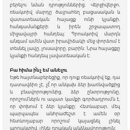
բերելու նման դրություններից։ Վերջիվերջո,
ռեակտիվ մարդը ծայրահեղ բացասական և
վատատեսական հայացք ունի կյանքի,
հանգամանքերի և իրեն շրջապատող
միջավայրի հանդեպ։ Պրոակտիվ մարդն
անգամ ամեն վատ իրավիճակի մեջ փորձում է
տեսնել լավը, լուսավորը, բարին։ Նրա հայացքը
կյանքի հանդեպ լավատեսական է։
Բա հիմա ի՞նչ եմ անելու
Եթե հայտնաբերեցիք, որ դուք ռեակտիվ եք, դա
դատավճիռ չէ, չէ՞ որ անկախ ձեր խառնվածքից
և բնավորությունից, ձեր ընտրությունը,
որոշումներն ու ազատ կամքի գործադրումն է,
որ փոխում է ձեր կյանքը։ Հետևաբար, մեզ
պարզապես անհրաժեշտ է ամեն օր
հետևողաբար որոշում կայացնել լինել
պրոակտիվ, լինել դրական անձնավորություն։