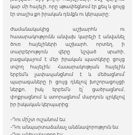
կար մի հայելի, որը սթափեցնում էր քեզ և ցույց
էր տալիս քո իրական դեմքն ու կերպարը։
Ժամանակակից աշխարհն ու
հասարակությունն անվախ կարելի է անվանել
ծուռ հայելիների աշխարհ, որտեղ, ի
տարբերություն վերը նշված սրահի,
բացակայում է մեր իրական պատկերը ցույց
տվող հայելին։ Հասարակության հայելին
երբեմն չափազանցնում է և մեծացնում՝
պարագաները ի ցույց դնելով խոշորացույցի
ներքո, իսկ երբեմն էլ՝ ցածրացնում,
փոքրացնում և ստորացնում՝ մարդուն զրկելով
իր իսկական կերպարից։
-Դու մի՛շտ ուշանում ես։
-Դու անպարտաճանաչ անձնավորություն ես։
-Դու անհասկացող ես։