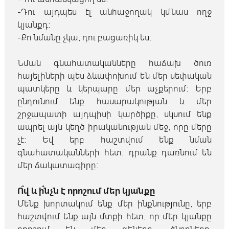
-Դու այդպես էլ անհաջողակ կմնաս ողջ
կյանքդ։
-Քո նմանը չկա, դու բացառիկ ես։
Նման գնահատականները հաճախ ծուռ
հայելիների պես ձևափոխում են մեր սեփական
պատկերը և կերպարը մեր աչքերում։ Երբ
ընդունում ենք հասարակության և մեր
շրջապատի այդպիսի կարծիքը, սկսում ենք
ապրել այն կեղծ իրականության մեջ, որը մերը
չէ։ Եվ երբ հաշտվում ենք նման
գնահատականների հետ, դրանք դառնում են
մեր ճակատագիրը։
Ո՞վ և ի՞նչն է որոշում մեր կյանքը
Մենք խորտակում ենք մեր ինքնությունը, երբ
հաշտվում ենք այն մտքի հետ, որ մեր կյանքը
որոշում են մեր գեները, ծնողները,