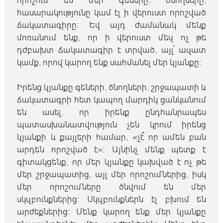
հասարակությունը կամ էլ ի վերուստ որոշված
ճակատագիրը։ Եվ այդ ժամանակ մենք
մոռանում ենք, որ ի վերուստ մեզ ոչ թե
դժբախտ ճակատագիր է տրված, այլ՝ ազատ
կամք, որով կարող ենք սահմանել մեր կյանքը։
Իրենց կյանքը գեների, ծնողների, շրջապատի և
ճակատագրի հետ կապող մարդիկ ցանկանում
են ասել, որ իրենք ընդհանրապես
պատասխանատվություն չեն կրում իրենց
կյանքի և քայլերի համար, «չէ՞ որ ամեն բան
արդեն որոշված է»։ Այնինչ մենք պետք է
գիտակցենք, որ մեր կյանքը կախված է ոչ թե
մեր շրջապատից, այլ մեր որոշումներից, իսկ
մեր որոշումները ծնվում են մեր
սկզբունքներից։ Սկզբունքներն էլ բխում են
արժեքներից։ Մենք կարող ենք մեր կյանքը