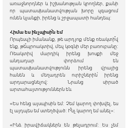
առաջնորդներ և իշխանության կրողներ, քանի
որ պատասխանատվության խորը զգացում
ունեն կյանքի, իրենց և շրջապատի հանդեպ։
Հիմա ես ինչպիսի՞ն եմ
Որպեսզի իմանանք, թե արդյոք մենք ռեակտի՞վ
ենք, թե՞պրոակտիվ, մեզ կօգնի մեր բառուբանը։
Ռեակտիվ մարդիկ իրենց խոսքի մեջ
անդադար փորձում են
պատասխանատվությունն իրենց վրայից
հանեն և մեղադրեն ուրիշներին՝ իրենց
արդարացնելով։ Նրանց սիրած
արտահայտություններն են.
«Ես հենց այսպիսին եմ։ Չեմ կարող փոխվել, ես
էլ այդպես եմ ստեղծված։ Ի՞նչ կարող եմ անել»։
«Ինձ իրավիճակներն են թելադրում։ Ես չեմ