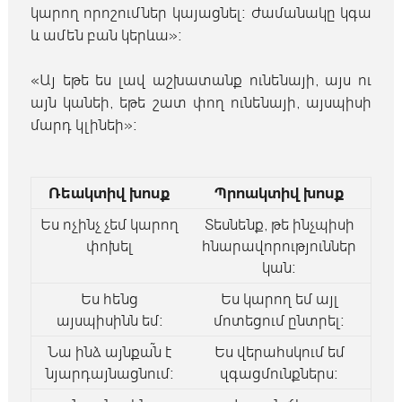
կարող որոշումներ կայացնել։ Ժամանակը կգա
և ամեն բան կերևա»։
«Այ եթե ես լավ աշխատանք ունենայի, այս ու
այն կանեի, եթե շատ փող ունենայի, այսպիսի
մարդ կլինեի»։
Ռեակտիվ խոսք
Պրոակտիվ խոսք
Ես ոչինչ չեմ կարող
Տեսնենք, թե ինչպիսի
փոխել
հնարավորություններ
կան։
Ես հենց
Ես կարող եմ այլ
այսպիսինն եմ։
մոտեցում ընտրել։
Նա ինձ այնքա՜ն է
Ես վերահսկում եմ
նյարդայնացնում։
զգացմունքներս։