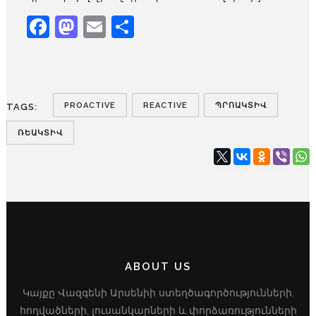
Facebook
Mastodon
Email
Share
PROACTIVE
REACTIVE
ՊՐՈԱԿՏԻՎ
TAGS:
ՌԵԱԿՏԻՎ
ABOUT US
Կայքը Վազգենի Արսենիի ստեղծագործությունների,
հոդվածների, լուսանկարների և փորձառությունների