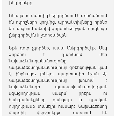
խնդիրները։
Ռեակտիվ մարդիկ ներգործվում և գործածվում
են ուրիշների կողմից, պրոակտիվները իրենք
են անցնում ակտիվ գործունեության, որպեսզի
չներգործվեն և չգործածվեն։
Եթե դուք չգործեք, ապա կներգործվեք։ Մեզ
գործուն է դարձնում մեր
նախաձեռնողականությունը։
Նախաձեռնողականությունը գռեհկության կամ
էլ ինքնակոչ լինելու պարտադիր նշան չէ։
Նախաձեռնողականությունը խոսում է
նախաձեռնողի պատասխանատվության
զգացողության մասին՝ իրերն ու
հանգամանքները ցանկալի և դրական
ուղղությամբ տանելու համար։ Նախաձեռնող
մարդիկ վերջիվերջո դառնում են