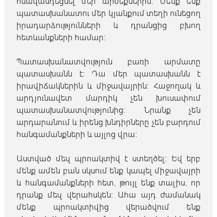
հնազանդեցնել մեր արժեքներին։ Մենք ենք
պատասխանատու մեր կյանքում տեղի ունեցող
իրադարձությունների և դրանցից բխող
հետևանքների համար։
Պատասխանատվություն բառի արմատը
պատասխանն է։ Դա մեր պատասխանն է
իրավիճակներին և միջավայրին։ Հաջողակ և
արդյունավետ մարդիկ չեն խուսափում
պատասխանատվությունից։ Նրանք չեն
արդարանում և իրենց խնդիրները չեն բարդում
հանգամանքների և այլոց վրա։
Աստված մեզ պրոակտիվ է ստեղծել։ Եվ երբ
մենք ամեն բան սկսում ենք կապել միջավայրի
և հանգամանքների հետ, թույլ ենք տալիս, որ
դրանք մեզ վերահսկեն։ Ահա այդ ժամանակ
մենք պրոակտիվից վերածվում ենք