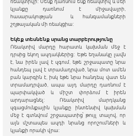
ռեակտիվի։ Մենք դառնում ենք ռեակտիվ և մեր
կյանքը դառնում է միջավայրի,
հասարակության և հանգամանքների
շղթայական մի ռեակցիա։
Եկեք տեսնենք սրանց տարբերությունը
Ռեակտիվ մարդը հարատև կախման մեջ է
դրսից եկող ազդակներից։ Եթե եղանակը լավն
է, նա իրեն լավ է զգում, եթե շրջապատը նրա
հանդեպ լավ է տրամադրված, նրա մոտ ամեն
բան կարգին է, իսկ եթե նրա հանդեպ վատ են
տրամադրված, ապա այդ մարդը դառնում է
պարփակված և միշտ փորձում է իրեն
արդարացնել։ Ռեակտիվ մարդկանց
զգացմունքային կյանքը ինտենսիվ կախման
մեջ է գտնվում շրջապատից՝ թույլ տալով, որ
այն մշտապես ազդի նրանց որոշումների և
կյանքի որակի վրա։