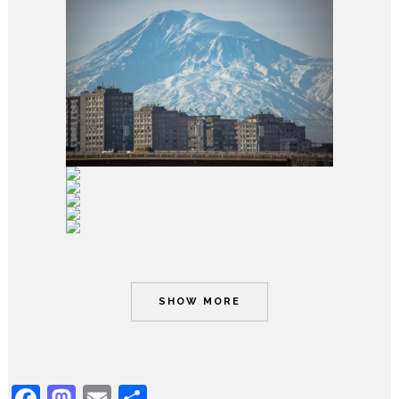
SHOW MORE
Facebook
Mastodon
Email
Share