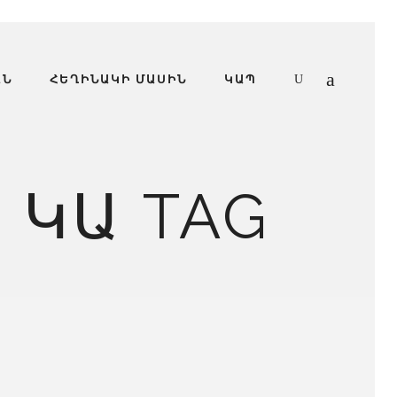
ԱՆ
ՀԵՂԻՆԱԿԻ ՄԱՍԻՆ
ԿԱՊ
 ԿԱ TAG