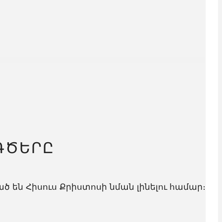
ԳԾԵՐԸ
 են Հիսուս Քրիստոսի նման լինելու համար։