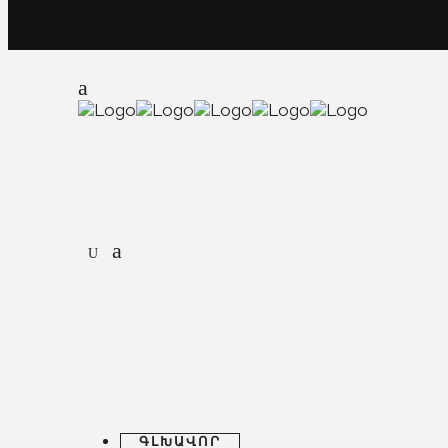
ԳԼԽԱՎՈՐ