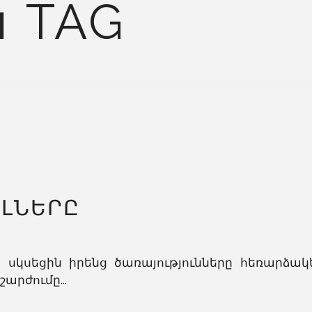
 TAG
ԼՆԵՐԸ
 սկսեցին իրենց ծառայությունները հեռարձա
արժումը...