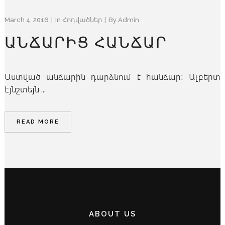
March 4, 2016
In
Հոդվածներ
By
Admin
ԱՆՃԱՐԻՑ ՀԱՆՃԱՐ
Աստված անճարին դարձնում է հանճար։ Ալբերտ
Էյնշտեյն ...
READ MORE
ABOUT US