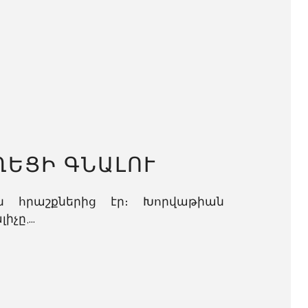
ՂԵՑԻ ԳՆԱԼՈՒ
ն հրաշքներից էր։ Խորվաթիան
ը,...