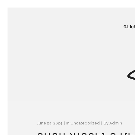
ԳԼԽ
June 24, 2024
In
Uncategorized
By
Admin