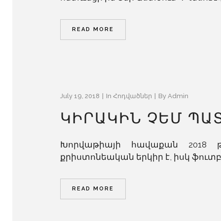
READ MORE
July 19, 2018
In
Հոդվածներ
By
Admin
ԿԻՐԱԿԻՆ ՉԵՄ ՊԱ
Խորվաթիայի հավաքան 2018 թ
քրիստոնեական երկիր է, իսկ ֆուտբ
READ MORE