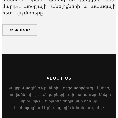
մարդու առօրյայի, անելիքների և ապագայի
հետ։ Այդ մտքերը...
READ MORE
ABOUT US
Կայքը Վազգենի Արսենիի ստեղծագործությունների,
հոդվածների, լուսանկարների և փորձառությունների
մի հարթակ է, որտեղ հեղինակը դրանք
ներկայացնում է ընթերցողին և հանրությանը։