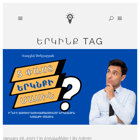
ԵՐԿԻՆՔ TAG
January 26, 2023
In
Հոդվածներ
By
Admin