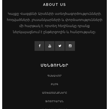
ABOUT US
Կայքը Վազգենի Արսենիի ստեղծագործությունների,
հոդվածների, լուսանկարների և փորձառությունների
մի հարթակ է, որտեղ հեղինակը դրանք
ներկայացնում է ընթերցողին և հանրությանը։
ՄԵՆՅՈՒՆԵՐ
ԳԼԽԱՎՈՐ
ԲԼՈԳ
ԱՇԽԱՏԱՆՔՆԵՐԸ
ՖՈՏՈԴԱՐԱՆ