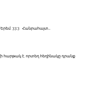
Երեմ. 33:3 Հանրահայտ...
մի հարթակ է, որտեղ հեղինակը դրանք