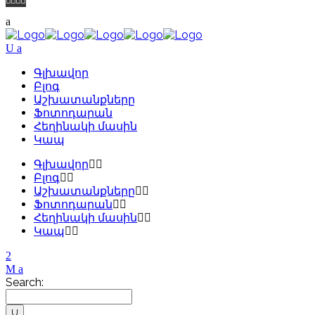
Գլխավոր
Բլոգ
Աշխատանքները
Ֆոտոդարան
Հեղինակի մասին
Կապ
Գլխավոր
Բլոգ
Աշխատանքները
Ֆոտոդարան
Հեղինակի մասին
Կապ
Search: