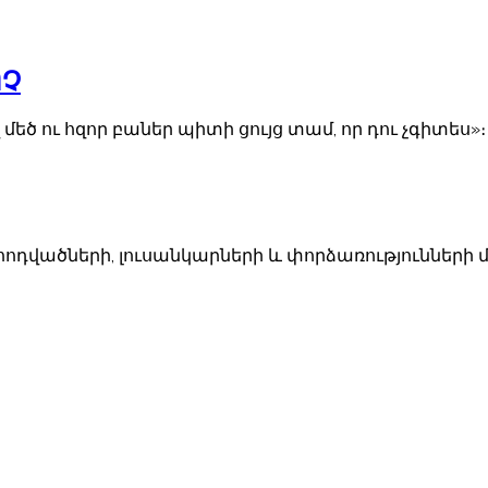
ՈՉ
ծ ու հզոր բաներ պիտի ցույց տամ, որ դու չգիտես»։ 
հոդվածների, լուսանկարների և փորձառությունների 