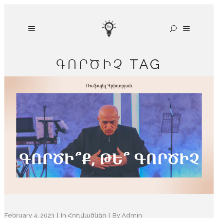
ԳՈՐԾԻՉ TAG
February 4, 2023
In
Հոդվածներ
By
Admin