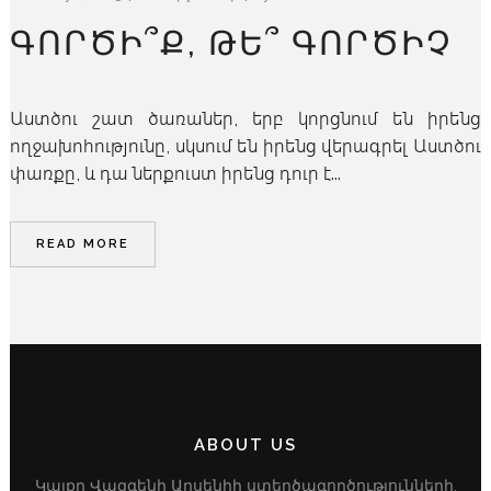
ԳՈՐԾԻ՞Ք, ԹԵ՞ ԳՈՐԾԻՉ
Աստծու շատ ծառաներ, երբ կորցնում են իրենց
ողջախոհությունը, սկսում են իրենց վերագրել Աստծու
փառքը, և դա ներքուստ իրենց դուր է...
READ MORE
ABOUT US
Կայքը Վազգենի Արսենիի ստեղծագործությունների,