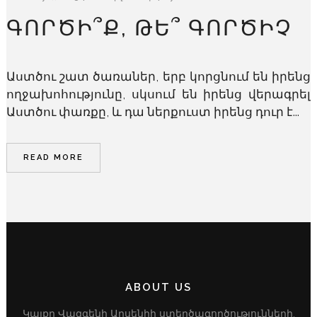
ԳՈՐԾԻ՞Ք, ԹԵ՞ ԳՈՐԾԻՉ
Աստծու շատ ծառաներ, երբ կորցնում են իրենց
ողջախոհությունը, սկսում են իրենց վերագրել
Աստծու փառքը, և դա ներքուստ իրենց դուր է...
READ MORE
ABOUT US
Կայքը Վազգենի Արսենիի ստեղծագործությունների,