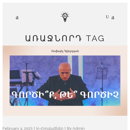
ԱՌԱՋՆՈՐԴ TAG
February 4, 2023
In
Հոդվածներ
By
Admin