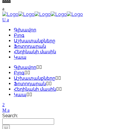
Գլխավոր
Բլոգ
Աշխատանքները
Ֆոտոդարան
Հեղինակի մասին
Կապ
Գլխավոր
Բլոգ
Աշխատանքները
Ֆոտոդարան
Հեղինակի մասին
Կապ
Search: