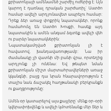
քրիստոնյայի ամենամեծ շարժիչ ուժերից է։ Այն
կարող է դառնալ դրական շարժառիչ` Աստծո
համար ավելի արդյունավետ ապրելու համար։
Դրեք ձեր առաջ փոքրիկ նպատակներ, որոնք
համահունչ են Աստծո Խոսքի, հասեք այդ
նպատակին և ամեն անգամ ձգտեք ավելի վեհ
ու բարձր նպատակներին։
Նպատակամղված քրիստոնյան լի է
հավատով, խանդավառությամբ։ Նա իր
ժամանակը չի վատնի մի բանի վրա, որտեղից
արդյունք չի ունենա։ Եվ թեպետ նման
քրիստոնյան միշտ մարտահրավերների առաջ
կկանգնի, բայց դա նրան հնարավորություն է
տալիս նաև ճաշակել հաղթանակի բերկրանքն
ու քաղցրությունը։
Ամեն օր կատարելով այս քայլերը` մենք օր-օրի
կվերափոխվենք և ավելի կմոտենանք մեր Տեր և