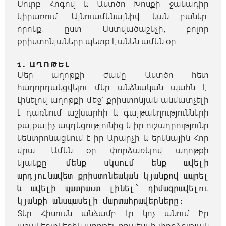
Սուրբ Հոգով և Աստծո Խոսքի ջանադիր
կիրառում։ Այնուամենայնիվ, կան բաներ,
որոնք, ըստ Աստվածաշնչի, բոլոր
քրիստոնյաները պետք է անեն ամեն օր։
1. ԱՂՈԹԵԼ
Մեր աղոթքի ժամը Աստծո հետ
հաղորդակցվելու մեր անձնական պահն է։
Լինելով աղոթքի մեջ` քրիստոնյան անմատչելի
է դառնում աշխարհի և գայթակղությունների
քայքայիչ ազդեցությունից և իր ուշադրությունը
կենտրոնացնում է իր Արարչի և երկնային Հոր
վրա։ Ամեն օր փորձառելով աղոթքի
կյանքը`
մենք սկսում ենք ավելի
արդյունավետ քրիստոնեական կյանքով ապրել
և ավելի պատրաստ լինել` դիմագրավելու
կյանքի անսպասելի մարտահրավերները։
Տեր Հիսուսն անձամբ էր կոչ անում Իր