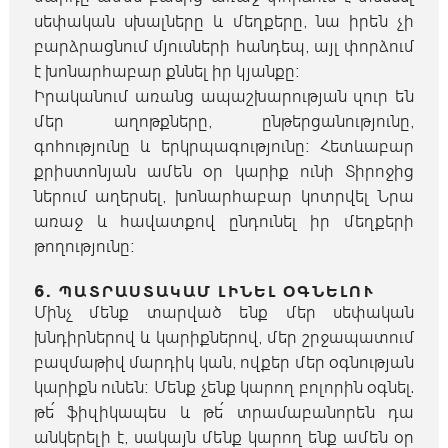
սեփական սխալները և մեղքերը, նա իրեն չի
բարձրացնում մյուսների հանդեպ, այլ փորձում
է խոնարհաբար քննել իր կյանքը։
Իրականում առանց ապաշխարության զուր են
մեր աղոթքները, ընթերցանությունը,
գոհությունը և երկրպագությունը։ Հետևաբար
քրիստոնյան ամեն օր կարիք ունի Տիրոջից
ներում աղերսել, խոնարհաբար կոտրվել Նրա
առաջ և հավատքով ընդունել իր մեղքերի
թողությունը։
6. ՊԱՏՐԱՍՏԱԿԱՄ ԼԻՆԵԼ ՕԳՆԵԼՈՒ
Մինչ մենք տարված ենք մեր սեփական
խնդիրներով և կարիքներով, մեր շրջապատում
բազմաթիվ մարդիկ կան, ովքեր մեր օգնության
կարիքն ունեն։ Մենք չենք կարող բոլորին օգնել.
թե՛ ֆիզիկապես և թե՛ տրամաբանորեն դա
անկերելի է, սակայն մենք կարող ենք ամեն օր