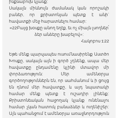
ինքնաբուխ կյանք։
Սակայն միևնույն ժամանակ կան որոշակի
բաներ, որ քրիստոնյան պետք է անի`
հավատքի մեջ հարատևելու համար։
«
22
Բայց խօսքը անող եղէք, եւ ոչ միայն լսողներ՝
ձեր անձերը խաբելով»։
Հակոբոս 1:22
Եթե մենք պարզապես ուսումնասիրենք Աստծո
Խոսքը, սակայն այն ի գործ չդնենք, ապա մեր
հավատքը ընդամենը կլինի մտավոր մի
փորձառություն։ Մեր ամենօրյա
գործողություններն են, որ սահմանում և ի ցույց
են դնում մեր հավատքը, և այդ նպատակի
համար մենք պետք է ուշադիր լինենք։
Քրիստոնեական հաջողակ կյանք ունենալու
համար չկան հատուկ բանաձևեր և ուղենիշեր։
Այն պահանջում է ամենօրյա առաջնորդություն