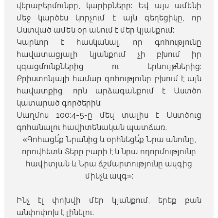
վերաբերմունքը, կարիքները: Եվ այս ամենի
մեջ կարծես կորչում է այն գեղեցիկը, որ
Աստված ամեն օր անում է մեր կյանքում:
Կարևոր է հասկանալ, որ գոհությունը
հավատացյալի կյանքում չի բխում իր
զգացմունքներից ու երևույթներից:
Քրիստոնյայի համար գոհությունը բխում է այն
հավատքից, որն արձագանքում է Աստծո
կատարած գործերին:
Սաղմոս 100:4-5-ը մեզ տալիս է Աստծուց
գոհանալու հավիտենական պատճառ.
«Գոհացե՛ք Նրանից և օրհնեցե՛ք Նրա անունը,
որովհետև Տերը բարի է և նրա ողորմությունը
հավիտյան և Նրա ճշմարտությունը ազգից
մինչև ազգ»:
Ինչ էլ փոխվի մեր կյանքում, երեք բան
անփոփոխ է լինելու.