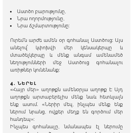
Աստծո բարությունը,
Նրա ողորմությունը,
Նրա ճշմարտությունը:
Ուրեմն արժե ամեն օր գոհանալ Աստծուց: Այս
անելով՝ կփոխվի մեր կենսակերպը և
մտածելկերպը և մենք անգամ ամենամեծ
նեղությունների մեջ Աստծուց գոհանալու
առիթներ կունենանք:
4. ՆԵՐԵԼ
«Հայր մեր» աղոթքն ամենօրյա աղոթք է: Այդ
աղոթքն արտաբերելիս մենք նաև հետևյալն
ենք ասում. «Ներիր մեզ, ինչպես մենք ենք
ներում նրանց, ովքեր մեղք են գործում մեր
հանդեպ»:
Ինչպես գոհանալը, նմանապես էլ ներումը