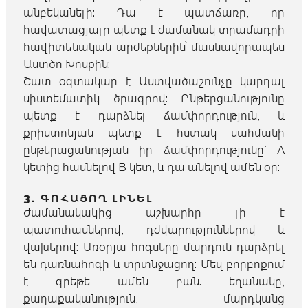
անբեկանելի: Դա է պատճառը, որ
հավատացյալը պետք է ժամանակ տրամադրի
հավիտենական արժեքներին՝ մասնավորապես
Աստծո Խոսքին:
Շատ օգտակար է Աստվածաշունչը կարդալ
սիստեմատիկ ծրագրով: Ընթերցանությունը
պետք է դարձնել ճամփորդություն, և
քրիստոնյան պետք է հստակ սահմանի
ընթերացանության իր ճամփորդությունը` A
կետից հասնելով B կետ, և դա անելով ամեն օր:
3. ԳՈՀԱՑՈՂ ԼԻՆԵԼ
Ժամանակակից աշխարհը լի է
պատուհասներով, դժվարություններով և
վախերով: Առօրյա հոգսերը մարդուն դարձրել
են դառնահոգի և տրտնջացող: Մեզ բորբոքում
է գրեթե ամեն բան. եղանակը,
քաղաքականություն, մարդկանց