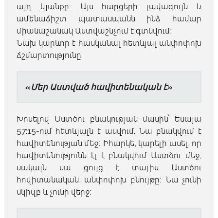
այդ կյանքը։ Այս հարցերի լավագույն և
ամենաճիշտ պատասպանն ինձ համար
միանաշանակ Աստվաշնչում է գտնվում։
Նախ կարևոր է հասկանալ հետևյալ անփոփոխ
ճշմարտությունը.
«Մեր Աստված հավիտենական է»
Խոսելով Աստծու բնակության մասին՝ Եսայա
57:15-ում հետևյալն է ասվում. Նա բնակվում է
հավիտենության մեջ։ Իհարկե, կարելի ասել, որ
հավիտենությունն էլ է բնակվում Աստծու մեջ,
սակայն սա ցույց է տալիս Աստծու
հովիտանական, անփոփոխ բնույթը։ Նա չունի
սկիզբ և չունի վերջ։