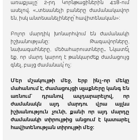
առաքյալը՝ 2֊րդ Կորնթացիներին 4:18-ում
ասելով. «…տեսանելի բաները ժամանակավոր
են, իսկ անտեսանելիները՝ հավիտենական»։
Բոլոր մարդիկ խոնարհվում են ժամանակի
իշխանությանը։ Թագավորները,
նախագահները, մեծահարուստները… Նկատե՞լ
եք, որ մարդ կարող է թանկարժեք ժամացույց
գնել, բայց ժամանակ՝ ոչ։
Մեր մշակույթի մեջ, երբ ինչ-որ մեկը
մահանում է, ժամացույցի սլաքները կանգ են
առնում` դրանով ազդարարելով, որ
ժամանակն այդ մարդու վրա այլևս
իշխանություն չունի, քանի որ այդ մարդը
ժամանակի տիրույթից անցում է կատարել
հավիտենության տիրույթի մեջ։