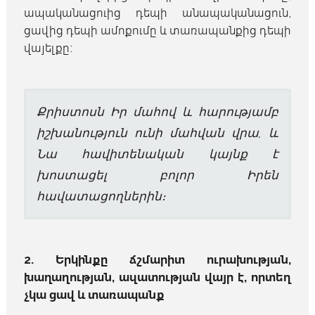
ապականացուից դեպի անապականացուն,
ցավից դեպի ամոքումը և տառապանքից դեպի
վայելքը։
Քրիստոսն Իր մահով և հարությամբ
իշխանություն ունի մահվան վրա, և
Նա հավիտենական կայնք է
խոստացել բոլոր Իրեն
հավատացողներին։
2. Երկինքը ճշմարիտ ուրախության,
խաղաղության, ազատության վայր է, որտեղ
չկա ցավ և տառապանք