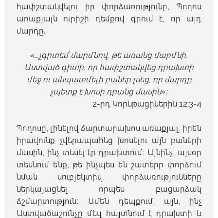
հափշտակվելու իր փորձառությունը, Պողոս
առաքյալն ուրիշի դեմքով գրում է, որ այդ
մարդը.
«…չգիտեմ՝ մարմնով, թե առանց մարմնի,
Աստված գիտի, որ հափշտակվեց դրախտի
մեջ ու անպատմելի բաներ լսեց, որ մարդը
չպետք է խոսի դրանց մասին»։
2-րդ Կորնթացիներին 12:3-4
Պողոսը, լինելով ճարտարախոս առաքյալ, իրեն
իրավունք չվերապահեց խոսելու այն բաների
մասին, ինչ տեսել էր դրախտում։ Այնինչ, այսօր
տեսնում ենք, թե ինչպես են շատերը փորձում
նման սուբյեկտիվ փորձառությունները
ներկայացնել որպես բացարձակ
ճշմարտություն։ Ամեն դեպքում, այն, ինչ
Աստվածաշունչը մեզ հայտնում է դրախտի և