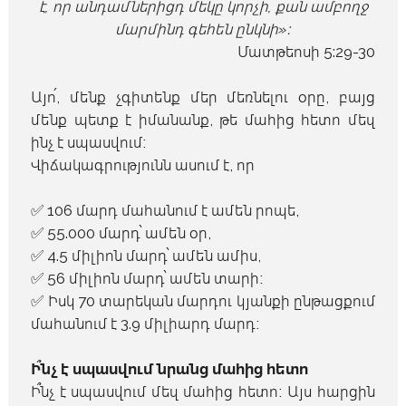
է, որ անդամներիցդ մեկը կորչի, քան ամբողջ
մարմինդ գեհեն ընկնի»։
Մատթեոսի 5:29-30
Այո՛, մենք չգիտենք մեր մեռնելու օրը, բայց
մենք պետք է իմանանք, թե մահից հետո մեզ
ինչ է սպասվում։
Վիճակագրությունն ասում է, որ
✅ 106 մարդ մահանում է ամեն րոպե,
✅ 55.000 մարդ՝ ամեն օր,
✅ 4.5 միլիոն մարդ՝ ամեն ամիս,
✅ 56 միլիոն մարդ՝ ամեն տարի։
✅ Իսկ 70 տարեկան մարդու կյանքի ընթացքում
մահանում է 3.9 միլիարդ մարդ։
Ի՞նչ է սպասվում նրանց մահից հետո
Ի՞նչ է սպասվում մեզ մահից հետո։ Այս հարցին