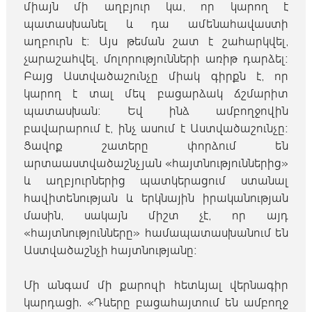
միայն մի աղբյուր կա, որ կարող է
պատասխանել և դա ամենահավաստի
աղբուրն է։ Այս թեման շատ է շահարկվել,
չարաշահվել, մոլորությունների առիթ դարձել։
Բայց Աստվածաշունչը միակ գիրքն է, որ
կարող է տալ մեզ բացարձակ ճշմարիտ
պատասխան։ Եվ ինձ ամբողջովին
բավարարում է, ինչ ասում է Աստվածաշունչը։
Ցավոք շատերը փորձում են
արտաաստվածաշնչյան «հայտնություններից»
և աղբյուրներից պատկերացում ստանալ
հավիտենության և երկնային իրականության
մասին, սակայն միշտ չէ, որ այդ
«հայտնությունները» համապատասխանում են
Աստվածաշնչի հայտնությանը։
Մի անգամ մի քարոզի հետևյալ վերնագիր
կարդացի. «Դևերը բացահայտում են ամբողջ