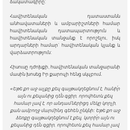
ճակատագիրը։
Հավիտենական դատաստանն
անհավատաների և ամբարիշտների համար
հավիտենական դատապարտություն և
հավիտենական տանջանք է որոշելու, իսկ
արդարների համար` հավիտենական կյանք և
վարձատրություն։
Հիսուսը դժոխքի, հավիտենական տանջարանի
մասին խոսեց Իր քարոզի հենց սկզբում.
«Եթե քո աջ աչքը քեզ գայթակղեցնում է, հանի՛ր
այն ու քեզանից դե՛ն գցիր, որովհետև քեզ
համար լավ է, որ անդամներիցդ մեկը կորչի,
քան ամբողջ մարմինդ գեհեն ընկնի։ Եթե քո աջ
ձեռքը գայթակղեցնում է քեզ, կտրի՛ր այն ու
քեզանից դե՛ն գցիր, որովհետև քեզ համար լավ