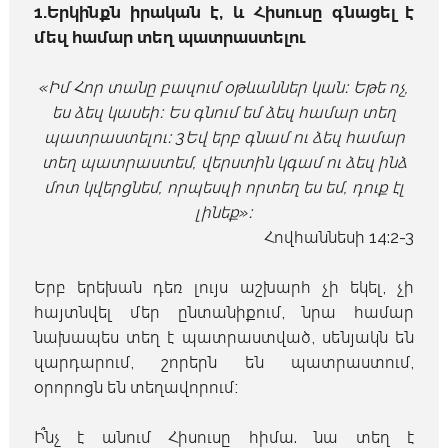
1.Երկինքն իրական է, և Հիսուսը գնացել է
մեզ համար տեղ պատրաստելու
«Իմ Հոր տանը բազում օթևաններ կան։ Եթե ոչ,
ես ձեզ կասեի։ Ես գնում եմ ձեզ համար տեղ
պատրաստելու։ 3Եվ երբ գնամ ու ձեզ համար
տեղ պատրաստեմ, վերստին կգամ ու ձեզ ինձ
մոտ կվերցնեմ, որպեսզի որտեղ ես եմ, դուք էլ
լինեք»։
Հովհաննեսի 14:2-3
Երբ երեխան դեռ լույս աշխարհ չի եկել, չի
հայտնվել մեր ընտանիքում, նրա համար
նախապես տեղ է պատրաստված, սենյակն են
զարդարում, շորերն են պատրաստում,
օրորոցն են տեղավորում։
Ի՞նչ է անում Հիսուսը հիմա. նա տեղ է