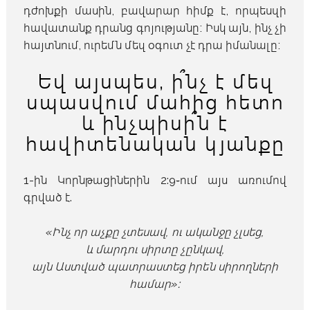
դժոխքի մասին, բավարար հիմք է, որպեսզի
հավատանք դրանց գոյությանը։ Իսկ այն, ինչ չի
հայտնում, ուրեմն մեզ օգուտ չէ դրա իմանալը։
Եվ այսպես, ի՞նչ է մեզ
սպասվում մահից հետո
և ինչպիսի՞ն է
հավիտենական կյանքը
1-ին Կորնթացիներին 2:9֊ում այս առումով
գրված է.
«Ինչ որ աչքը չտեսավ, ու ականջը չլսեց,
և մարդու սիրտը չընկավ,
այն Աստված պատրաստեց իրեն սիրողների
համար»։