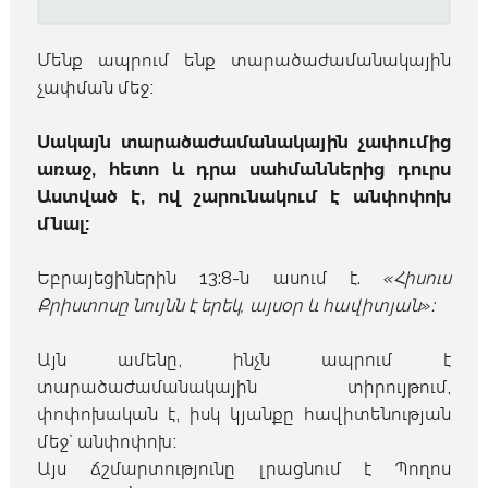
Մենք ապրում ենք տարածաժամանակային
չափման մեջ։
Սակայն տարածաժամանակային չափումից
առաջ, հետո և դրա սահմաններից դուրս
Աստված է, ով շարունակում է անփոփոխ
մնալ։
Եբրայեցիներին 13:8-ն ասում է.
«Հիսուս
Քրիստոսը նույնն է երեկ, այսօր և հավիտյան»։
Այն ամենը, ինչն ապրում է
տարածաժամանակային տիրույթում,
փոփոխական է, իսկ կյանքը հավիտենության
մեջ` անփոփոխ։
Այս ճշմարտությունը լրացնում է Պողոս