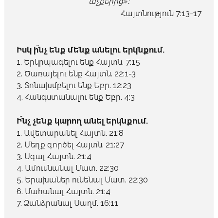
աչքերից»։
Հայտնություն 7:13-17
Իսկ ի՞նչ ենք մենք անելու երկնքում.
Երկրպագելու ենք Հայտն. 7:15
Ծառայելու ենք Հայտն. 22:1-3
Տոնախմբելու ենք Եբր. 12:23
Հանգստանալու ենք Եբր. 4:3
Ի՞նչ չենք կարող անել երկնքում.
Ավետարանել Հայտն. 21:8
Մեղք գործել Հայտն. 21:27
Սգալ Հայտն. 21:4
Ամուսնանալ Մատ. 22:30
Երախաներ ունենալ Մատ. 22:30
Մահանալ Հայտն. 21:4
Ձանձրանալ Սաղմ. 16:11