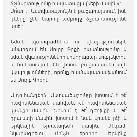
ճշմարտությունը հավատացյալների մասին»։
Սո՛ւտ է, Աստվածաշունչն է բացահայտում, իսկ
դևերը չեն կարող ամբողջ ճշմարտությունն
ասել։
Նման պատգամներն ու վկայություններն
անարգում են Սուրբ Գրքի հայտնությունը և
նման վկայությունները սովորաբար սուբյեկտիվ
և հակասական են լինում բացառապես այն
վկայությունների, որոնք համապատասխանում
են Սուրբ Գրքին։
Այդուհանդերձ, Աստվածաշունչը խոսում է թե՛
հավիտենական մահվան, թե՛ հավիտենական
կյանքի մասին, խոսում է թե՛ դժոխքի և թե՛
դրախտի մասին, խոսում է նաև կրակե լճի և
Երկնային Երուսաղեմի մասին։ Անգամ,
նկարագրելով մինչև երրորդ Երկինք