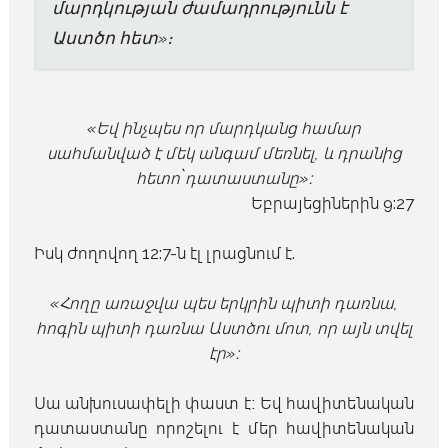
մարդկության ժամադրությունն է
Աստծո հետ»։
«Եվ ինչպես որ մարդկանց համար
սահմանված է մեկ անգամ մեռնել, և դրանից
հետո՝ դատաստանը»։
Եբրայեցիներին 9:27
Իսկ Ժողովող 12:7-ն էլ լրացնում է.
«Հողը առաջվա պես երկրին պիտի դառնա,
հոգին պիտի դառնա Աստծու մոտ, որ այն տվել
էր»։
Սա անխուսափելի փաստ է։ Եվ հավիտենական
դատաստանը որոշելու է մեր հավիտենական