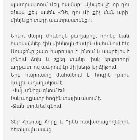
պատրաստում մեզ համար։ Այնպես չէ, որ դու
գնաս, քեզ ասեն. «Դե, դու մի քիչ ման արի,
մինչև քո տեղը պատրաստենք»։
Երկու մարդ միևնույն քաղաքից, որոնք նաև
հարևաններ էին միևնույն ժամին մահանում են։
Առաջինը շատ հարուստ է լինում և ապրելիս է
լինում ճոխ և շքեղ տանը, իսկ երկրորդը՝
աղքատ, ով ապրում էր մի խեղճ խրճիթում։
Երբ հարուստը մահանում է, հոգին դուրս
գալիս աղաղակում է.
-Վա՜յ, տնիցս գնում եմ։
Իսկ աղքատը հոգին տալիս ասում է.
-Ջա՜ն, տուն եմ գնում։
Տեր Հիսուսը Հորը և Իրեն հավատացողներին
հետևյալն ասաց.