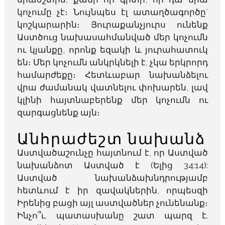
կոչումը չէ։ Նույնպես էլ ատաղծագործը`
կոշկարարին։ Յուրաքանչյուրս ունենք
Աստծուց նախասահմանված մեր կոչումն
ու կյանքը, որոնք եզակի և յուրահատուկ
են։ Մեր կոչումն անկրկնելի է, չկա երկրորդ
համարժեքը։ Հետևաբար նախանձելու
վրա ժամանակ վատնելու փոխարեն, լավ
կլինի հայտնաբերենք մեր կոչումն ու
զարգացնենք այն։
Անհրաժեշտ նախանձ
Աստվածաշունչը հայտնում է, որ Աստված
նախանձոտ Աստված է (Ելից 34:14):
Աստված նախանձախնդրությամբ
հետևում է իր զավակներին, որպեսզի
Իրենից բացի այլ աստվածներ չունենանք։
Ինչո՞ւ, պատասխանը շատ պարզ է.