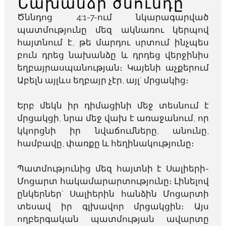
Նախանձի ծնունդը
Ծննդոց 4:1-7-ում նկարագարված
պատմությունը մեզ ակնառու կերպով
հայտնում է, թե մարդու սրտում ինչպես
բուն դրեց նախանձը և դրդեց վերջինիս
եղբայրասպանության։ Կայենի աչքերում
Աբելն այլևս եղբայր չէր, այլ` մրցակից։
Երբ մեկն իր դիմացինի մեջ տեսնում է
մրցակցի, նրա մեջ վախ է առաջանում, որ
կկորցնի իր նվաճումները, անունը,
համբավը, փառքը և հեղինակությունը։
Պատմությունից մեզ հայտնի է Սալիերի-
Մոցարտ հակամարարտությունը։ Լինելով
ընկերներ` Սալիերին հանձին Մոցարտի
տեսավ իր գլխավոր մրցակցին։ Այս
ողբերգական պատմության ավարտը