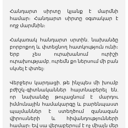
Հանդարտ սիրտը կյանք է մարմնի
համար։ Հանդարտ սիրտը օգտակար է
ողջ մարմնին։
Հակառակ հանդարտ սրտին, նախանձը
բորբոքող և փտեցնող հատկություն ունի։
Երբ չես ուրախանում ուրիշի
ուրախությամբ, ուրեմն քո ներսում մի բան
սկսել է փտել։
Վերջերս կարդացի, թե ինչպես մի խումբ
բժիշկ-գիտնականներ հայտնաբերել են,
որ նախանձը թուլացնում է մարդու
իմմունային համակարգը և բարենպաստ
պայմաններ է ստեղծում զանազան
վիրուսների և հիվանդությունների
համար։ Եվ սա վերաբերում է ոչ միայն մեր