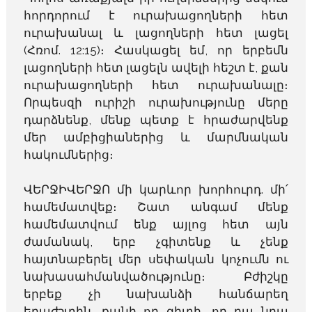
հորդորում է ուրախացողների հետ
ուրախանալ և լացողների հետ լացել
(Հռոմ. 12:15)։ Հասկացել եմ, որ երբեմն
լացողների հետ լացելն ավելի հեշտ է, քան
ուրախացողների հետ ուրախանալը։
Որպեսզի ուրիշի ուրախությունը մերը
դարձնենք, մենք պետք է հրաժարվենք
մեր ամբիցիաներից և մարմնական
հակումներից։
ՎԵՐՋԻՎԵՐՋՈ մի կարևոր խորհուրդ. մի՛
համեմատվեք։ Շատ անգամ մենք
համեմատվում ենք այլոց հետ այն
ժամանակ, երբ չգիտենք և չենք
հայտնաբերել մեր սեփական կոչումն ու
նախասահմանվածությունը։ Բժիշկը
երբեք չի նախանձի հանճարեղ
երաժշտին, քանի որ գիտի, որ դա նրա