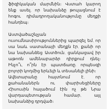
ֆիզիկական մարմնին։ Վստահ կարող
ենք ասել, որ նախանձը թուլացնում է
հոգու դիմադրողականությունը մեղքի
հանդեպ։
Աստվածաշնչյան
ուսումնասիրություններից պարզել եմ, որ
սա նաև սատանայի մեղքն էր, քանի որ
նա նախանձեց Աստծուն, ցանկացավ իր
աթոռն ամենաբարձր դիրքում դնել։
Ինչո՞ւ, ո՞րն էր պատճառը. որպեսզի
բոլորի կողմից երևելի և տեսանելի լինի։
Ավետարանը հայտնում է, որ
քահանաներն ու փարիսեցիները
Հիսուսին հալածում էին ոչ թե Նրա
վարդապետության համար, այլ
նախանձից դրդված։