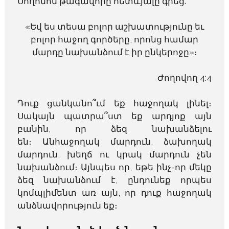
Սողոմոն թագավորը հետևյալը գրեց.
«Եվ ես տեսա բոլոր աշխատությունը եւ
բոլոր հաջող գործերը, որոնց համար
մարդը նախանձում է իր ընկերոջը»։
Ժողովող 4:4
Դուք ցանկանո՞ւմ եք հաջողակ լինել։
Սակայն պատրա՞ստ եք արդյոք այն
բանին, որ ձեզ նախանձելու
են։ Անհաջողակ մարդուն, ձախողակ
մարդուն, խեղճ ու կրակ մարդուն չեն
նախանձում։ Այնպես որ, եթե ինչ-որ մեկը
ձեզ նախանձում է, ընդունեք որպես
կոմպլիմենտ առ այն, որ դուք հաջողակ
անձնավորություն եք։