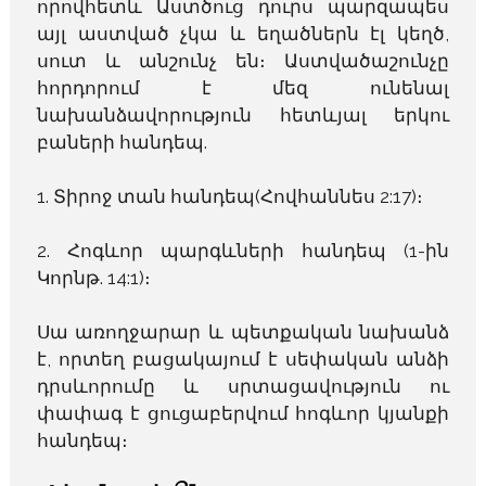
որովհետև Աստծուց դուրս պարզապես
այլ աստված չկա և եղածներն էլ կեղծ,
սուտ և անշունչ են։ Աստվածաշունչը
հորդորում է մեզ ունենալ
նախանձավորություն հետևյալ երկու
բաների հանդեպ.
1. Տիրոջ տան հանդեպ(Հովհաննես 2:17)։
2. Հոգևոր պարգևների հանդեպ (1-ին
Կորնթ. 14:1)։
Սա առողջարար և պետքական նախանձ
է, որտեղ բացակայում է սեփական անձի
դրսևորումը և սրտացավություն ու
փափագ է ցուցաբերվում հոգևոր կյանքի
հանդեպ։