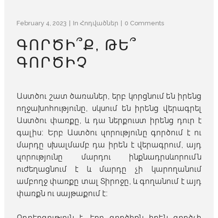
February 4, 2023
In
Հոդվածներ
0 Comments
ԳՈՐԾԻ՞Ք, ԹԵ՞
ԳՈՐԾԻՉ
Աստծու շատ ծառաներ
,
երբ կորցնում են իրենց
ողջախոհությունը
,
սկսում են իրենց վերագրել
Աստծու փառքը
,
և դա ներքուստ իրենց դուր է
գալիս։ Երբ Աստծու զորությունը գործում է ու
մարդը սխալմամբ դա իրեն է վերագրում, այդ
զորությունը մարդու ինքնադրսևորումն
ուժեղացնում է և մարդը չի կարողանում
ամբողջ փառքը տալ Տիրոջը, և գողանում է այդ
փառքն ու սայթաքում է։
Ողբերգություն է
,
երբ գործիքն իրեն գործչի